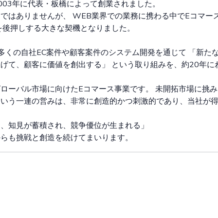
003年に代表・板橋によって創業されました。
ではありませんが、 WEB業界での業務に携わる中でEコマー
を後押しする大きな契機となりました。
多くの自社EC案件や顧客案件のシステム開発を通じて 「新た
げて、顧客に価値を創出する」 という取り組みを、約20年に
ローバル市場に向けたEコマース事業です。 未開拓市場に挑
という一連の営みは、非常に創造的かつ刺激的であり、当社が
し、知見が蓄積され、競争優位が生まれる」
からも挑戦と創造を続けてまいります。