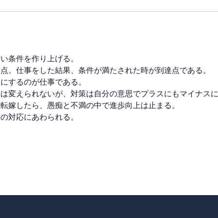
ない条件を作り上げる。
発点。仕事をした結果、条件が満たされた時が到達点である。
うにするのが仕事である。
実は変えられないが、対策は自分の意思でプラスにもマイナス
に転嫁したら、愚痴と不満の中で進歩向上は止まる。
人の対応にあわられる。