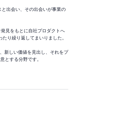
スと出会い、その出会いが事業の
な発見をもとに自社プロダクトへ
わたり繰り返してまいりました。
み、新しい価値を見出し、それをプ
得意とする分野です。