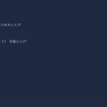
ト六本木ビル7F
-13 加藤ビル2F